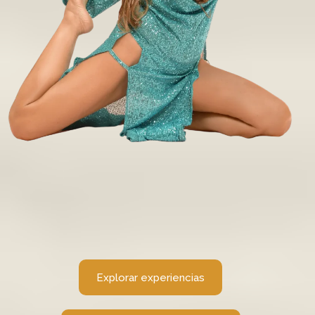
Tu camino
empieza aquí
Explora las experiencias creadas por Antonina
Canal y descubre cuál es la puerta que hoy se
abre para ti.
Explorar experiencias