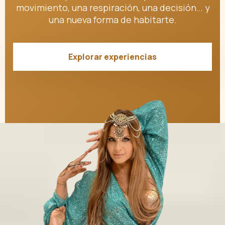
movimiento, una respiración, una decisión… y
una nueva forma de habitarte.
Explorar experiencias