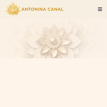
ANTONINA
CANAL