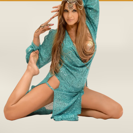
Tu camino
empieza aquí