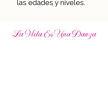
las edades y niveles.
La Vida Es Una Danza
Cuando el cuerpo baila
el
corazón brilla
y el alma recuerda quién es.