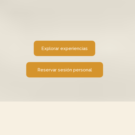
Explora las experiencias creadas por
Antonina Canal y descubre cuál es la
puerta que hoy se abre para ti.
Explorar experiencias
Reservar sesión personal