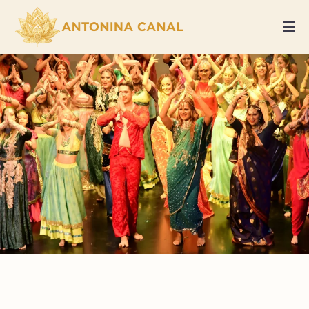
ACADEMIA
PREM SHAKTI