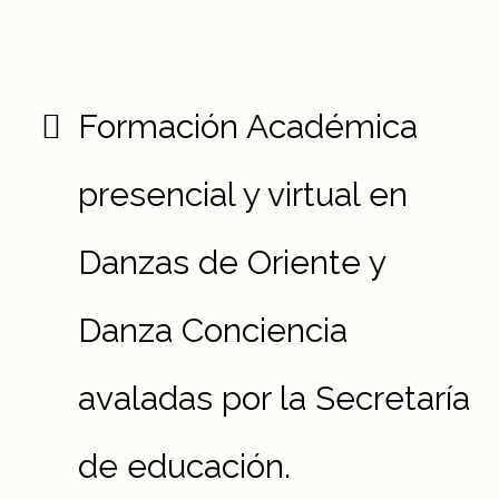
Fundada en 1999 por Antonina Canal
Pionera en Colombia de la danza árabe y 6
veces medalla de oro Mundial de danza Egipto.
Formación Académica
presencial y virtual en
Danzas de Oriente y
Danza Conciencia
avaladas por la Secretaría
de educación.